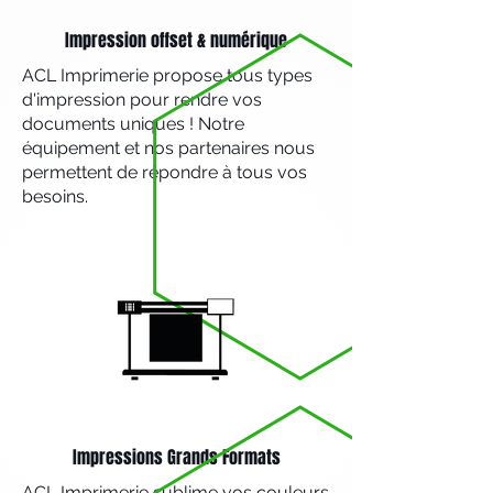
Impression offset & numérique
ACL Imprimerie propose tous types
d'impression pour rendre vos
documents uniques ! Notre
équipement et nos partenaires nous
permettent de répondre à tous vos
besoins.
Impressions Grands Formats
ACL Imprimerie sublime vos couleurs