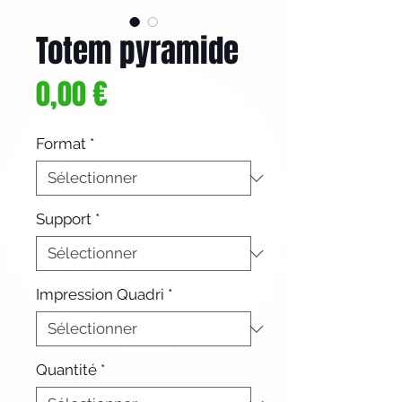
Totem pyramide
Prix
0,00 €
Format
*
Support
*
Impression Quadri
*
Quantité
*